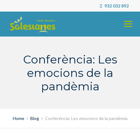
Skip
932 032 892
to
content
Conferència: Les
emocions de la
pandèmia
Home
Blog
Conferència: Les emocions de la pandèmia