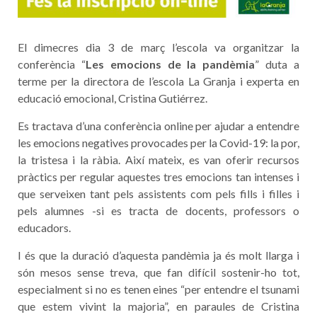
El dimecres dia 3 de març l’escola va organitzar la
conferència “
Les emocions de la pandèmia
” duta a
terme per la directora de l’escola La Granja i experta en
educació emocional, Cristina Gutiérrez.
Es tractava d’una conferència online per ajudar a entendre
les emocions negatives provocades per la Covid-19: la por,
la tristesa i la ràbia. Així mateix, es van oferir recursos
pràctics per regular aquestes tres emocions tan intenses i
que serveixen tant pels assistents com pels fills i filles i
pels alumnes -si es tracta de docents, professors o
educadors.
I és que la duració d’aquesta pandèmia ja és molt llarga i
són mesos sense treva, que fan difícil sostenir-ho tot,
especialment si no es tenen eines “per entendre el tsunami
que estem vivint la majoria”, en paraules de Cristina