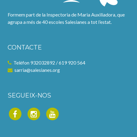
Formem part de la Inspectoria de Maria Auxiliadora, que
agrupa a més de 40 escoles Salesianes a tot l’estat.
CONTACTE
Telèfon 932032892 / 619 920 564
sarria@salesianes.org
SEGUEIX-NOS