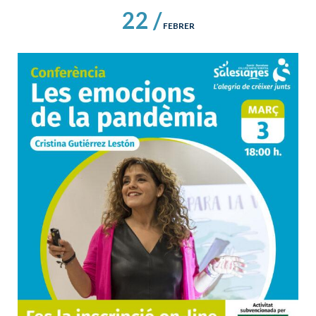
22 /
FEBRER