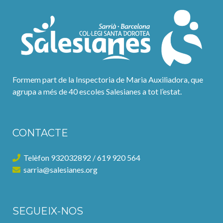
Formem part de la Inspectoria de Maria Auxiliadora, que
agrupa a més de 40 escoles Salesianes a tot l’estat.
CONTACTE
Telèfon 932032892 / 619 920 564
sarria@salesianes.org
SEGUEIX-NOS