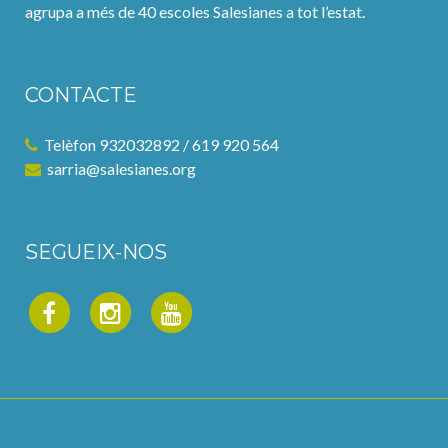
agrupa a més de 40 escoles Salesianes a tot l’estat.
CONTACTE
Telèfon 932032892 / 619 920 564
sarria@salesianes.org
SEGUEIX-NOS