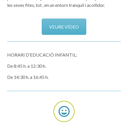
les seves fites, tot , en un entorn tranquil i acollidor.
VEURE VÍDEO
HORARI D’EDUCACIÓ INFANTIL:
De 8:45 h. a 12:30 h.
De 14:30 h. a 16:45 h.