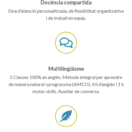
Docència compartida
Eina d’atenció personalitzada, de flexibilitat organitzativa
i de treball en equip.
Multilingüisme
5 Classes 100% en anglès. Mètode integral per aprendre
de manera natural i progressiva (AMCO). 4 h d’anglès i 1 h
motor skills. Auxiliar de conversa.