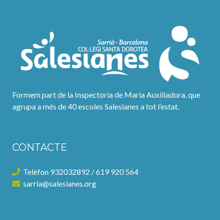
Formem part de la Inspectoria de Maria Auxiliadora, que
agrupa a més de 40 escoles Salesianes a tot l’estat.
CONTACTE
Telèfon 932032892 / 619 920 564
sarria@salesianes.org