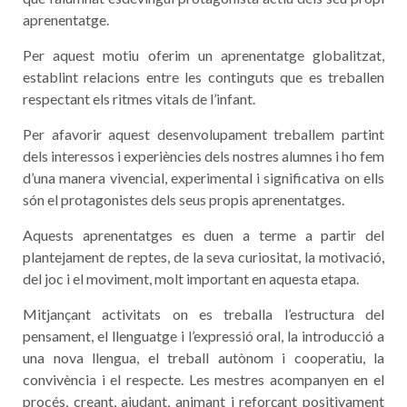
aprenentatge.
Per aquest motiu oferim un aprenentatge globalitzat,
establint relacions entre les continguts que es treballen
respectant els ritmes vitals de l’infant.
Per afavorir aquest desenvolupament treballem partint
dels interessos i experiències dels nostres alumnes i ho fem
d’una manera vivencial, experimental i significativa on ells
són el protagonistes dels seus propis aprenentatges.
Aquests aprenentatges es duen a terme a partir del
plantejament de reptes, de la seva curiositat, la motivació,
del joc i el moviment, molt important en aquesta etapa.
Mitjançant activitats on es treballa l’estructura del
pensament, el llenguatge i l’expressió oral, la introducció a
una nova llengua, el treball autònom i cooperatiu, la
convivència i el respecte. Les mestres acompanyen en el
procés, creant, ajudant, animant i reforçant positivament