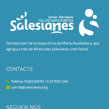
Formem part de la Inspectoria de Maria Auxiliadora, que
agrupa a més de 40 escoles Salesianes a tot l’estat.
CONTACTE
Telèfon 932032892 / 619 920 564
sarria@salesianes.org
SEGUEIX-NOS