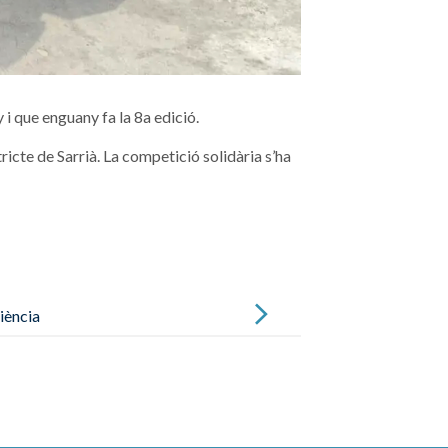
i que enguany fa la 8a edició.
ricte de Sarrià. La competició solidària s’ha
iència