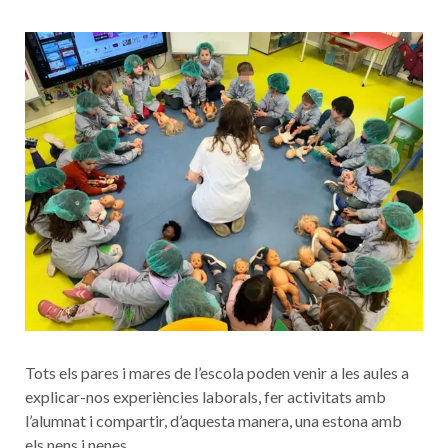
Tots els pares i mares de l’escola poden venir a les aules a
explicar-nos experiències laborals, fer activitats amb
l’alumnat i compartir, d’aquesta manera, una estona amb
els nens i nenes.