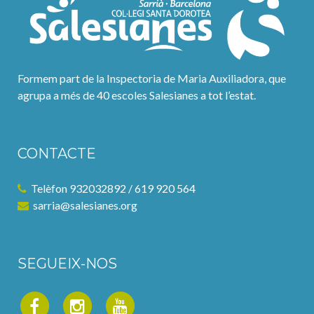
Formem part de la Inspectoria de Maria Auxiliadora, que
agrupa a més de 40 escoles Salesianes a tot l’estat.
CONTACTE
Telèfon 932032892 / 619 920 564
sarria@salesianes.org
SEGUEIX-NOS