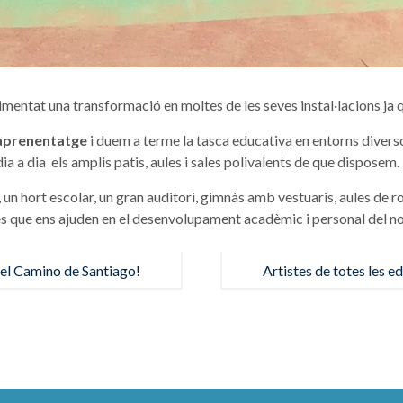
rimentat una transformació en moltes de les seves instal·lacions ja
l’aprenentatge
i duem a terme la tasca educativa en entorns divers
a a dia els amplis patis, aules i sales polivalents de que disposem.
un hort escolar, un gran auditori, gimnàs amb vestuaris, aules de ro
s que ens ajuden en el desenvolupament acadèmic i personal del n
el Camino de Santiago!
Artistes de totes les e