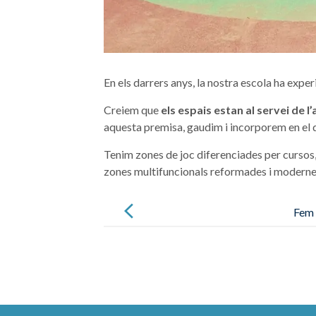
En els darrers anys, la nostra escola ha expe
Creiem que
els espais estan al servei de 
aquesta premisa, gaudim i incorporem en el di
Tenim zones de joc diferenciades per cursos, 
zones multifuncionals reformades i moderne
Post
navigation
Fem 