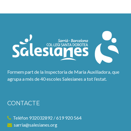
Formem part de la Inspectoria de Maria Auxiliadora, que
agrupa a més de 40 escoles Salesianes a tot l’estat.
CONTACTE
Telèfon 932032892 / 619 920 564
sarria@salesianes.org