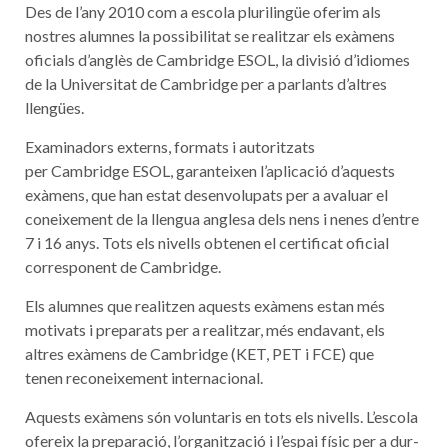
Des de l’any 2010 com a escola plurilingüe oferim als
nostres alumnes la possibilitat se realitzar els exàmens
oficials d’anglès de Cambridge ESOL, la divisió d’idiomes
de la Universitat de Cambridge per a parlants d’altres
llengües.
Examinadors externs, formats i autoritzats
per Cambridge ESOL, garanteixen l’aplicació d’aquests
exàmens, que han estat desenvolupats per a avaluar el
coneixement de la llengua anglesa dels nens i nenes d’entre
7 i 16 anys. Tots els nivells obtenen el certificat oficial
corresponent de Cambridge.
Els alumnes que realitzen aquests exàmens estan més
motivats i preparats per a realitzar, més endavant, els
altres exàmens de Cambridge (KET, PET i FCE) que
tenen reconeixement internacional.
Aquests exàmens són voluntaris en tots els nivells. L’escola
ofereix la preparació, l’organització i l’espai físic per a dur-