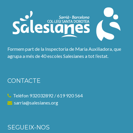
Formem part de la Inspectoria de Maria Auxiliadora, que
agrupa a més de 40 escoles Salesianes a tot l’estat.
CONTACTE
Telèfon 932032892 / 619 920 564
sarria@salesianes.org
SEGUEIX-NOS