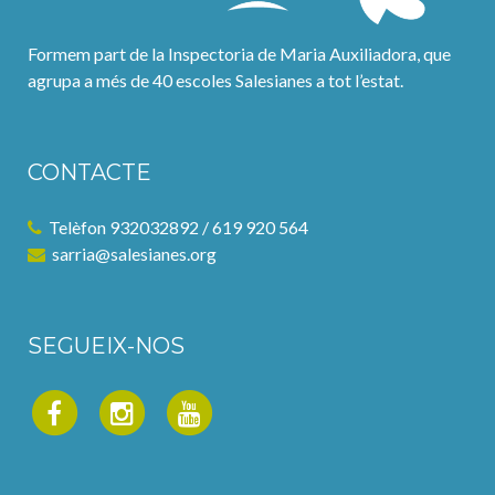
Formem part de la Inspectoria de Maria Auxiliadora, que
agrupa a més de 40 escoles Salesianes a tot l’estat.
CONTACTE
Telèfon 932032892 / 619 920 564
sarria@salesianes.org
SEGUEIX-NOS