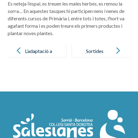
Es neteja l’espai, es treuen les males herbes, es remou la
sorra… En aquestes tasques hi participen nens i nenes de
diferents cursos de Primària i, entre tots i totes, l’hort va
agafant forma i es poden treure els primers productes i
plantar noves plantes.
Post
navigation
L’adaptació a
Sortides
Educació
escolars i
Infantil
excursions