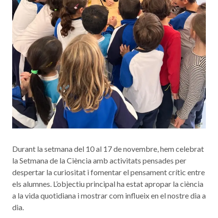
Durant la setmana del 10 al 17 de novembre, hem celebrat
la Setmana de la Ciència amb activitats pensades per
despertar la curiositat i fomentar el pensament crític entre
els alumnes. L’objectiu principal ha estat apropar la ciència
a la vida quotidiana i mostrar com influeix en el nostre dia a
dia.