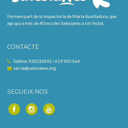
Formem part de la Inspectoria de Maria Auxiliadora, que
agrupa a més de 40 escoles Salesianes a tot l’estat.
CONTACTE
Telèfon 932032892 / 619 920 564
sarria@salesianes.org
SEGUEIX-NOS