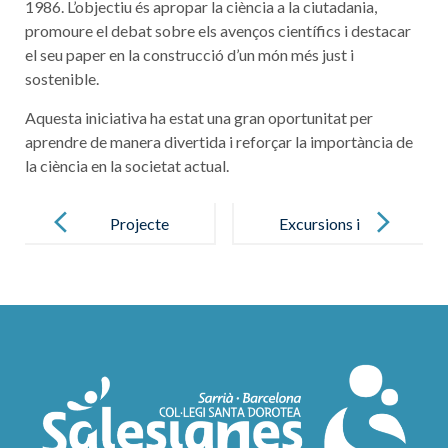
1986. L’objectiu és apropar la ciència a la ciutadania,
promoure el debat sobre els avenços científics i destacar
el seu paper en la construcció d’un món més just i
sostenible.
Aquesta iniciativa ha estat una gran oportunitat per
aprendre de manera divertida i reforçar la importància de
la ciència en la societat actual.
Post
navigation
Projecte
Excursions i
solidari a
sortides
Sucúa
culturals
(Equador)