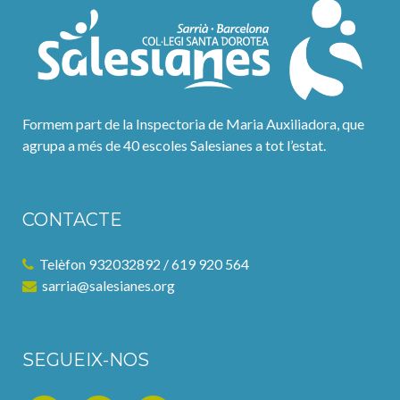
Formem part de la Inspectoria de Maria Auxiliadora, que
agrupa a més de 40 escoles Salesianes a tot l’estat.
CONTACTE
Telèfon 932032892 / 619 920 564
sarria@salesianes.org
SEGUEIX-NOS