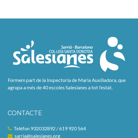
Formem part de la Inspectoria de Maria Auxiliadora, que
agrupa a més de 40 escoles Salesianes a tot l’estat.
CONTACTE
Telèfon 932032892 / 619 920 564
sarria@salesianes.org