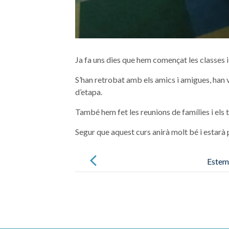
Ja fa uns dies que hem començat les classes i e
S’han retrobat amb els amics i amigues, han vi
d’etapa.
També hem fet les reunions de famílies i els 
Segur que aquest curs anirà molt bé i estarà 
Post
navigation
Estem 