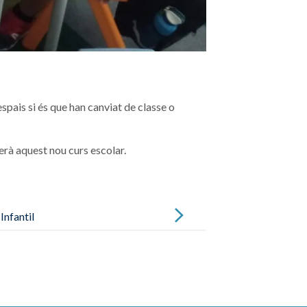
espais si és que han canviat de classe o
erà aquest nou curs escolar.
Infantil