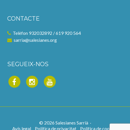
CONTACTE
Telèfon 932032892 / 619 920 564
sarria@salesianes.org
SEGUEIX-NOS
©
2026
Salesianes Sarrià ·
Avís legal
Política de privacitat
Política de cookies