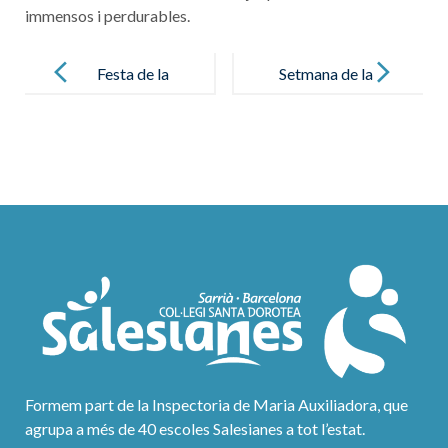
immensos i perdurables.
Post
navigation
Festa de la
Setmana de la
castanyada!
ciència
Formem part de la Inspectoria de Maria Auxiliadora, que
agrupa a més de 40 escoles Salesianes a tot l’estat.