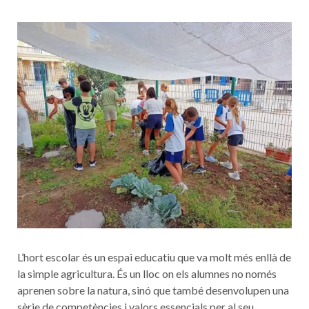
L’hort escolar és un espai educatiu que va molt més enllà de
la simple agricultura. És un lloc on els alumnes no només
aprenen sobre la natura, sinó que també desenvolupen una
sèrie de competències i valors essencials per al seu