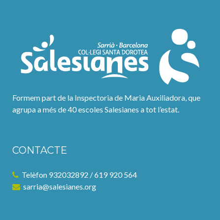
Formem part de la Inspectoria de Maria Auxiliadora, que
agrupa a més de 40 escoles Salesianes a tot l’estat.
CONTACTE
Telèfon 932032892 / 619 920 564
sarria@salesianes.org