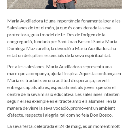
Maria Auxiliadora té una importància fonamental per a les
Salesianes de tot el món, ja que és considerada la seva
protectora, guia i model de fe. Des de l’origen de la
congregació, fundada per Sant Joan Bosco i Santa Maria
Dominga Mazzarello, la devoció a Maria Auxiliadora ha
estat un dels pilars essencials de la seva espiritualitat.
Per a les salesianes, Maria Auxiliadora representa una
mare que acompanya, ajuda i inspira. Aquesta confiança en
Maria es tradueix en una actitud d’esperança, servei i
entrega cap als altres, especialment als joves, que són el
centre de la seva missió educativa. Les salesianes intenten
seguir el seu exemple en el tracte amb els alumnes i en la
manera de viure la seva vocació, promovent un ambient
d’afecte, respecte i alegria, tal com ho feia Don Bosco.
La seva festa, celebrada el 24 de maig, és un moment molt