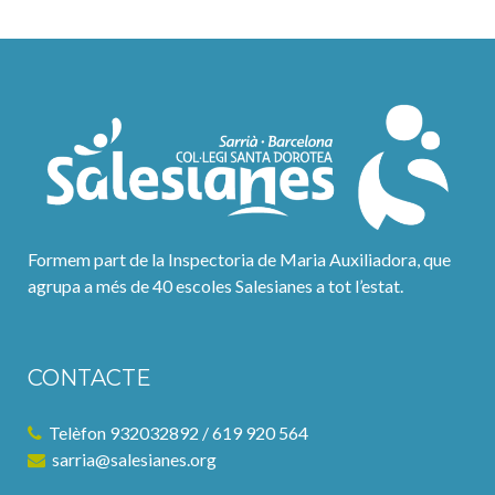
l’escola
Formem part de la Inspectoria de Maria Auxiliadora, que
agrupa a més de 40 escoles Salesianes a tot l’estat.
CONTACTE
Telèfon 932032892 / 619 920 564
sarria@salesianes.org