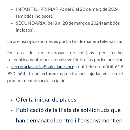
INFANTIL i PRIMÀRIA: del 6 al 20 de març de 2024
(ambdós inclosos).
SECUNDÀRIA: del 8 al 20 de març de 2024 (ambdós
inclosos).
La preinscripció només es podrà fer de manera telemàtica.
En cas de no disposar de mitjans per fer-ho
telemàticament o per a qualsevol dubte, us podeu adreçar
a
secretariasarria@salesianes.org
o al telèfon mòbil 619
920 564, i concertarem una cita per ajudar-vos en el
procediment de preinscripció.
Oferta inicial de places
Publicació de la llista de sol·licituds que
han demanat el centre i l’ensenyament en