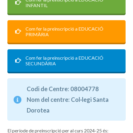
INFANTIL
Com fer la preinscripció a EDUCACIÓ
PRIMÀRIA
Com fer la preinscripció a EDUCACIÓ
SECUNDÀRIA
Codi de Centre: 08004778
Nom del centre: Col·legi Santa
Dorotea
El període de preinscripció per al curs 2024-25 és: