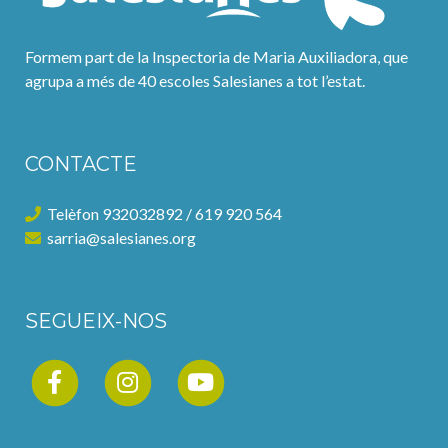
Formem part de la Inspectoria de Maria Auxiliadora, que
agrupa a més de 40 escoles Salesianes a tot l’estat.
CONTACTE
Telèfon 932032892 / 619 920 564
sarria@salesianes.org
SEGUEIX-NOS