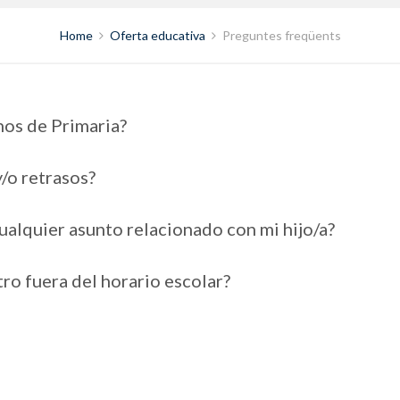
Home
Oferta educativa
Preguntes freqüents
nos de Primaria?
y/o retrasos?
lquier asunto relacionado con mi hijo/a?
ro fuera del horario escolar?